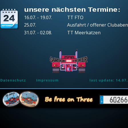
unsere nächsten Termine:
16.07. - 19.07.
TT FTO
25.07.
Ausfahrt / offener Clubabe
31.07. - 02.08.
TT Meerkatzen